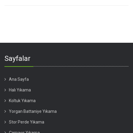
Sayfalar
Ana Sayfa
Halı Yıkama
Koltuk Yıkama
Yorgan Battaniye Yıkama
Stor Perde Yıkama
Çamaşır Yıkama