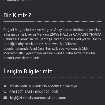
Biz Kimiz ?
Değerli Müşterilerimiz ve Müşteri Adaylarımız Antibakteriyel Halı
Yıkama’da Türkiye’nin Markası ZİRVE HALI ve ÇAMAŞIR YIKAMA
Fabrikası Olarak Halı ve Çamaşır Yıkama işinin Ciddiyet ve Önem
İstediğini söylemek isteriz. Merdiven Altı Yıkama
Uygulamalarında Aradığınız Temizlik söz konusu değildir.
Merdiven altı uygulamalar aksine evinize daha fazla mikrobu
misafir etmek demektir.
İletişim Bilgilerimiz
İstiklal Mah. 404 sok. No:4 Merkez / Sakarya
0264 270 1234 / 0264 270 1235
bilgi@zirvehalivecamasiryikama.com